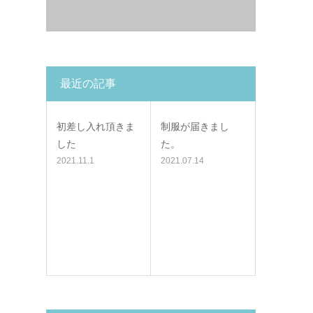
最近の記事
初差し入れ頂きま
制服が届きまし
した
た。
2021.11.1
2021.07.14