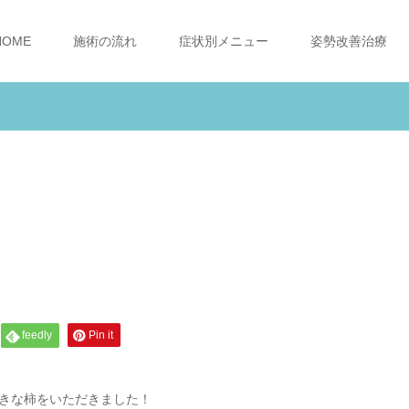
HOME
施術の流れ
症状別メニュー
姿勢改善治療
feedly
Pin it
きな柿をいただきました！