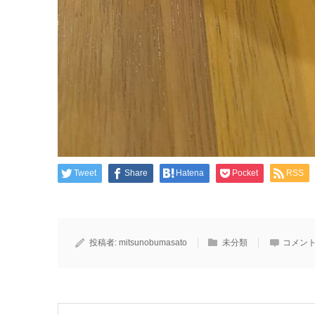
Tweet
Share
Hatena
Pocket
RSS
投稿者:
mitsunobumasato
未分類
コメント