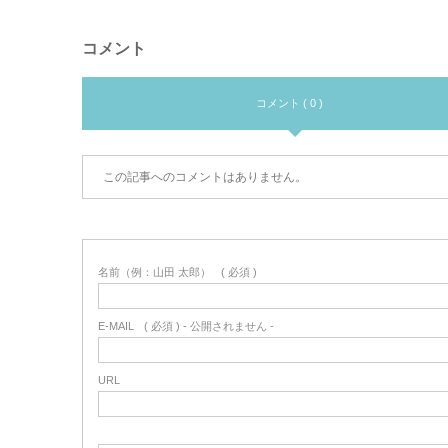
コメント
コメント ( 0 )
この記事へのコメントはありません。
名前（例：山田 太郎）
( 必須 )
E-MAIL
( 必須 ) - 公開されません -
URL